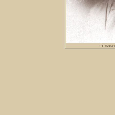
Г.Т. Тышкев